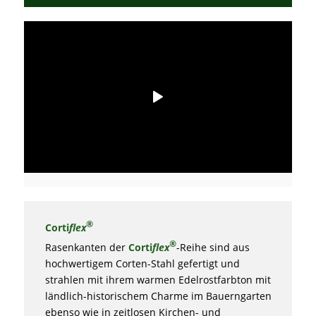
®
Corti
flex
®
Rasenkanten der
Corti
flex
-Reihe sind aus
hochwertigem Corten-Stahl gefertigt und
strahlen mit ihrem warmen Edelrostfarbton mit
ländlich-historischem Charme im Bauerngarten
ebenso wie in zeitlosen Kirchen- und