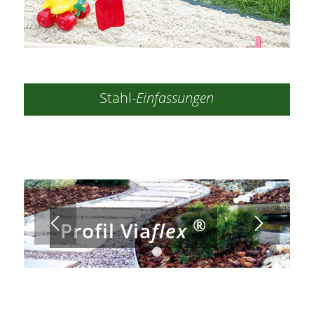
Stahl-
Einfassungen
®
Profil Via
flex
1
2
3