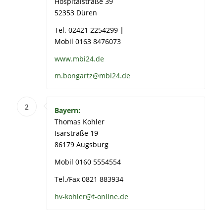
Hospitalstraße 39
52353 Düren
Tel. 02421 2254299 |
Mobil 0163 8476073
www.mbi24.de
m.bongartz@mbi24.de
2
Bayern:
Thomas Kohler
Isarstraße 19
86179 Augsburg
Mobil 0160 5554554
Tel./Fax 0821 883934
hv-kohler@t-online.de