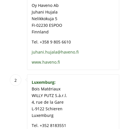
Oy Haveno Ab
Juhani Hujala
Nelikkokuja 5
FI-02230 ESPOO
Finnland
Tel. +358 9 805 6610
juhani.hujala@haveno.fi
www.haveno.fi
2
Luxemburg:
Bois Matériaux
WILLY PUTZ S.à.r.l.
4, rue de la Gare
L-9122 Schieren
Luxemburg
Tel. +352 8183551