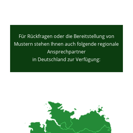
Für Rückfragen oder die Bereitstellung von
Mustern stehen Ihnen auch folgende regionale
Ansprechpartner
in Deutschland zur Verfügung: