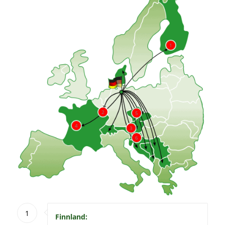
1
2
5
4
3
6
1
Finnland: