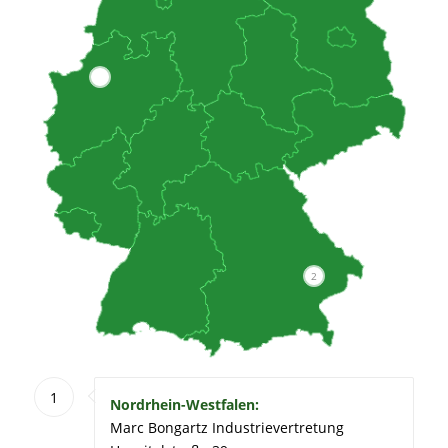
1
2
1
Nordrhein-Westfalen:
Marc Bongartz Industrievertretung