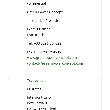
commercial
Green Power Concept
11 rue des Pressoirs
F-22100 Dinan
Frankreich
Tel. +33 0296 804622
Fax +33 0296 394506
www.greenpowerconcept.com
contact@greenpowerconcept.com
5
Tschechien:
M. Kotas
Interpont s.r.o.
Bezručova 8
CZ-74213 Studénka