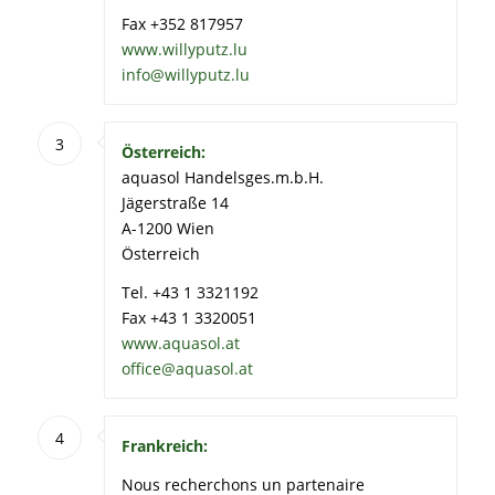
Fax +352 817957
www.willyputz.lu
info@willyputz.lu
3
Österreich:
aquasol Handelsges.m.b.H.
Jägerstraße 14
A-1200 Wien
Österreich
Tel. +43 1 3321192
Fax +43 1 3320051
www.aquasol.at
office@aquasol.at
4
Frankreich:
Nous recherchons un partenaire