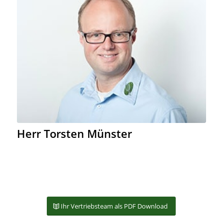
Herr Torsten Münster
Ihr Vertriebsteam als PDF Download