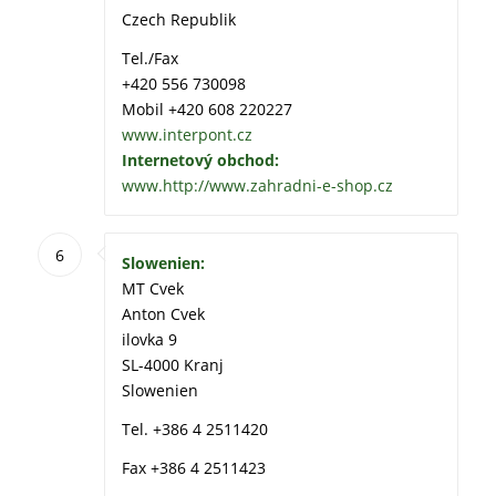
Czech Republik
Tel./Fax
+420 556 730098
Mobil +420 608 220227
www.interpont.cz
Internetový obchod:
www.http://www.zahradni-e-shop.cz
6
Slowenien:
MT Cvek
Anton Cvek
ilovka 9
SL-4000 Kranj
Slowenien
Tel. +386 4 2511420
Fax +386 4 2511423