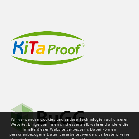
Wir verwenden Cookies und andere Technologien auf unserer
Website. Einige von ihnen sind essenziell, während andere die
Inhalte dieser Website verbessern. Dabei können
personenbezogene Daten verarbeitet werden. Es besteht keine