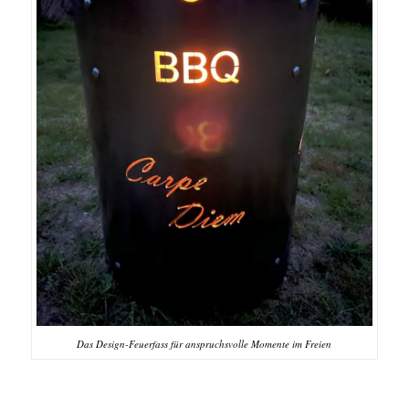
Das Design-Feuerfass für anspruchsvolle Momente im Freien