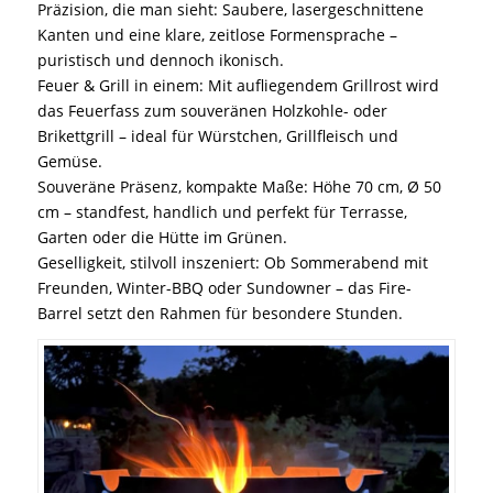
Präzision, die man sieht: Saubere, lasergeschnittene
Kanten und eine klare, zeitlose Formensprache –
puristisch und dennoch ikonisch.
Feuer & Grill in einem: Mit aufliegendem Grillrost wird
das Feuerfass zum souveränen Holzkohle- oder
Brikettgrill – ideal für Würstchen, Grillfleisch und
Gemüse.
Souveräne Präsenz, kompakte Maße: Höhe 70 cm, Ø 50
cm – standfest, handlich und perfekt für Terrasse,
Garten oder die Hütte im Grünen.
Geselligkeit, stilvoll inszeniert: Ob Sommerabend mit
Freunden, Winter-BBQ oder Sundowner – das Fire-
Barrel setzt den Rahmen für besondere Stunden.