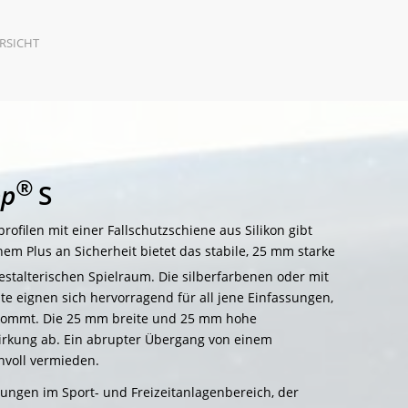
RSICHT
®
pp
S
filen mit einer Fallschutzschiene aus Silikon gibt
m Plus an Sicherheit bietet das stabile, 25 mm starke
stalterischen Spielraum. Die silberfarbenen oder mit
 eignen sich hervorragend für all jene Einfassungen,
nkommt. Die 25 mm breite und 25 mm hohe
nwirkung ab. Ein abrupter Übergang von einem
nvoll vermieden.
ungen im Sport- und Freizeitanlagenbereich, der