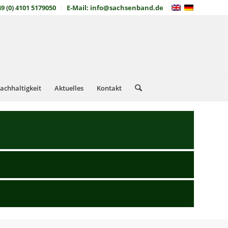
49 (0) 4101 5179050
E-Mail: info@sachsenband.de
achhaltigkeit
Aktuelles
Kontakt