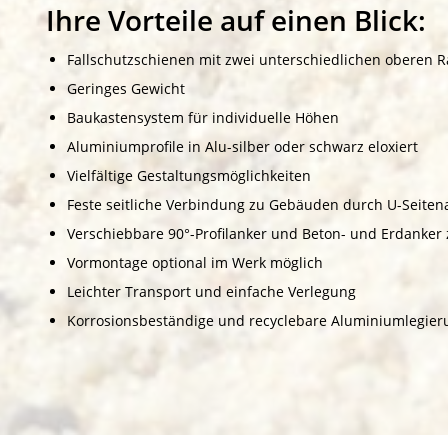
Ihre Vorteile auf einen Blick:
Fallschutzschienen mit zwei unterschiedlichen oberen Ra
Geringes Gewicht
Baukastensystem für individuelle Höhen
Aluminiumprofile in Alu-silber oder schwarz eloxiert
Vielfältige Gestaltungsmöglichkeiten
Feste seitliche Verbindung zu Gebäuden durch U-Seitena
Verschiebbare 90°-Profilanker und Beton- und Erdanker 
Vormontage optional im Werk möglich
Leichter Transport und einfache Verlegung
Korrosionsbeständige und recyclebare Aluminiumlegier