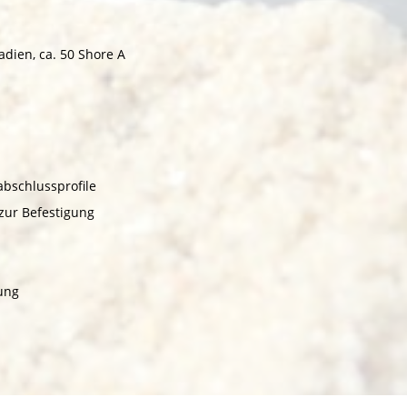
dien, ca. 50 Shore A
bschlussprofile
zur Befestigung
ung