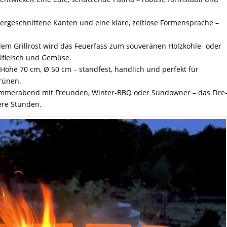
asergeschnittene Kanten und eine klare, zeitlose Formensprache –
ndem Grillrost wird das Feuerfass zum souveränen Holzkohle- oder
illfleisch und Gemüse.
öhe 70 cm, Ø 50 cm – standfest, handlich und perfekt für
Grünen.
b Sommerabend mit Freunden, Winter-BBQ oder Sundowner – das Fire
ere Stunden.