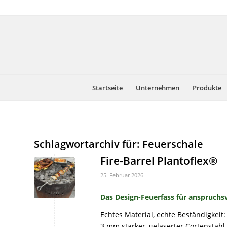
Startseite
Unternehmen
Produkte
Schlagwortarchiv für:
Feuerschale
Fire-Barrel Plantoflex®
25. Februar 2026
Das Design-Feuerfass für anspruchs
Echtes Material, echte Beständigkeit:
3 mm starker, gelaserter Cortenstahl 