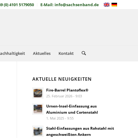
49 (0) 4101 5179050
E-Mail: info@sachsenband.de
achhaltigkeit
Aktuelles
Kontakt
AKTUELLE NEUIGKEITEN
Fire-Barrel Plantoflex®
25. Februar 2026 - 9:03
Urnen-Insel-Einfassung aus
Aluminium und Cortenstahl
1. Mai 2025 - 9:55
Stahl-Einfassungen aus Rohstahl mit
angeschweißten Ankern