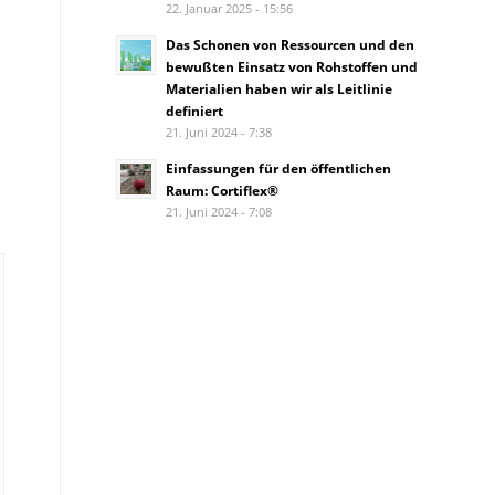
22. Januar 2025 - 15:56
Das Schonen von Ressourcen und den
bewußten Einsatz von Rohstoffen und
Materialien haben wir als Leitlinie
definiert
21. Juni 2024 - 7:38
Einfassungen für den öffentlichen
Raum: Cortiflex®
-
21. Juni 2024 - 7:08