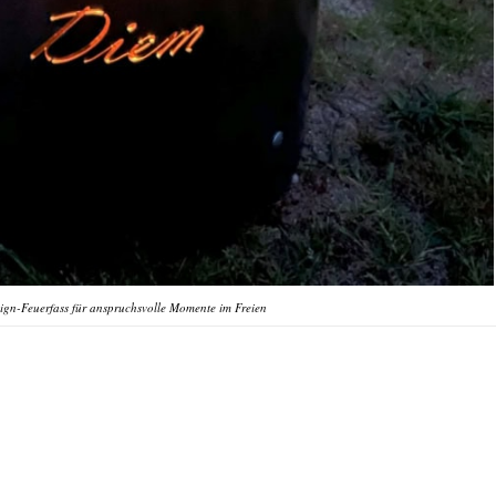
ign-Feuerfass für anspruchsvolle Momente im Freien