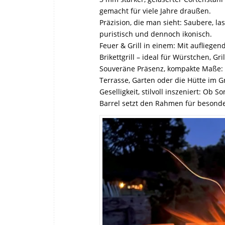
gemacht für viele Jahre draußen.
Präzision, die man sieht: Saubere, l
puristisch und dennoch ikonisch.
Feuer & Grill in einem: Mit aufliege
Brikettgrill – ideal für Würstchen, Gr
Souveräne Präsenz, kompakte Maße: H
Terrasse, Garten oder die Hütte im 
Geselligkeit, stilvoll inszeniert: O
Barrel setzt den Rahmen für besond