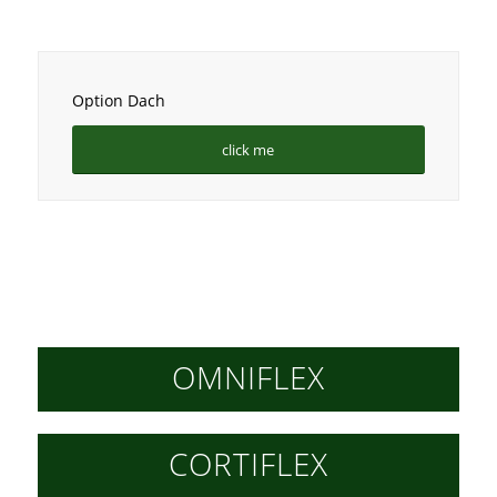
Option Dach
click me
OMNIFLEX
CORTIFLEX