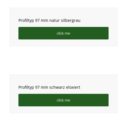
Profiltyp 97 mm natur silbergrau
click me
Profiltyp 97 mm schwarz eloxiert
click me