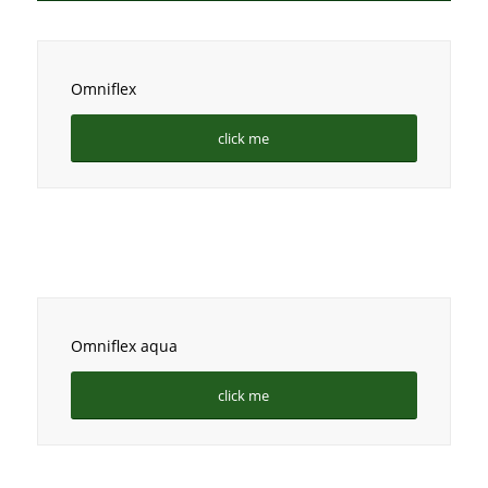
Omniflex
click me
Omniflex aqua
click me