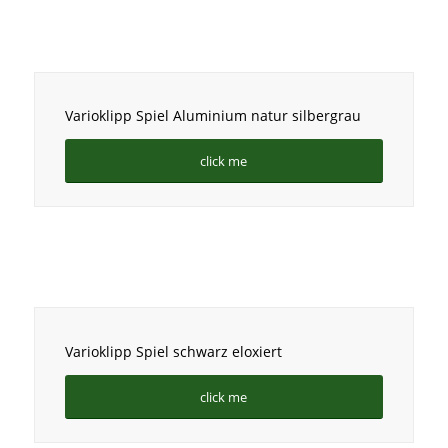
Varioklipp Spiel Aluminium natur silbergrau
click me
Varioklipp Spiel schwarz eloxiert
click me