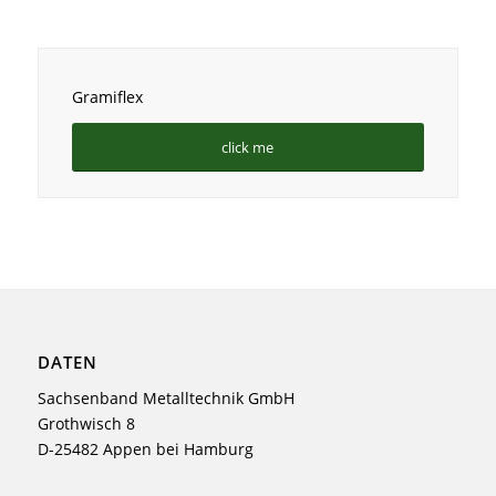
Gramiflex
click me
DATEN
Sachsenband Metalltechnik GmbH
Grothwisch 8
D-25482 Appen bei Hamburg