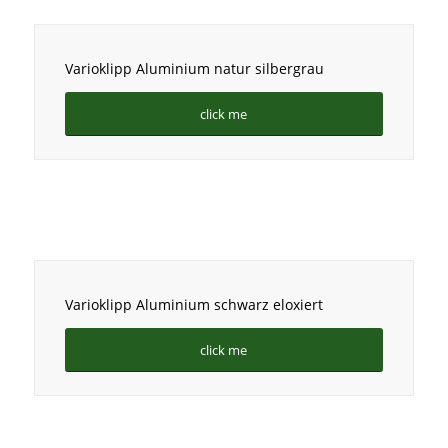
Varioklipp Aluminium natur silbergrau
click me
Varioklipp Aluminium schwarz eloxiert
click me