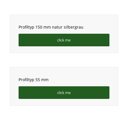
Profiltyp 150 mm natur silbergrau
click me
Profiltyp 55 mm
click me