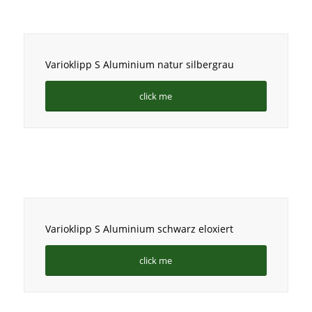
Varioklipp S Aluminium natur silbergrau
click me
Varioklipp S Aluminium schwarz eloxiert
click me