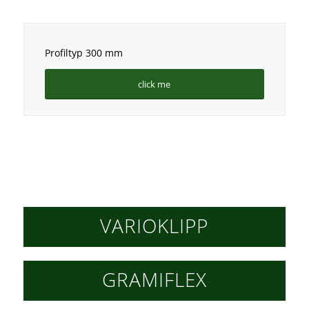
Profiltyp 300 mm
click me
VARIOKLIPP
GRAMIFLEX